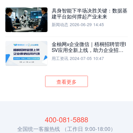
具身智能下半场决胜关键：数据基
建平台如何撑起产业未来
新闻动态
2026-06-29 14:45
金柚网x企业微信｜梧桐招聘管理I
SV应用全新上线，助力企业招聘
流程全面升级
用工资讯
2024-07-05 10:47
查看更多
400-081-5888
全国统一客服热线 （工作日 9:00-18:00）