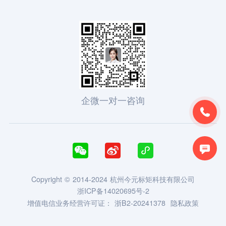
企微一对一咨询





Copyright © 2014-2024 杭州今元标矩科技有限公司
浙ICP备14020695号-2
增值电信业务经营许可证：
浙B2-20241378
隐私政策