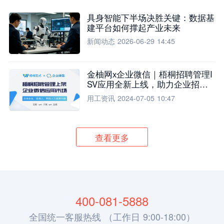
具身智能下半场决胜关键：数据基
建平台如何撑起产业未来
新闻动态
2026-06-29 14:45
金柚网x企业微信｜梧桐招聘管理I
SV应用全新上线，助力企业招聘
流程全面升级
用工资讯
2024-07-05 10:47
查看更多
400-081-5888
全国统一客服热线 （工作日 9:00-18:00）