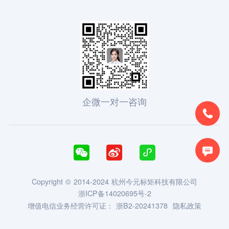
企微一对一咨询





Copyright © 2014-2024 杭州今元标矩科技有限公司
浙ICP备14020695号-2
增值电信业务经营许可证：
浙B2-20241378
隐私政策