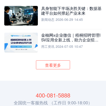
具身智能下半场决胜关键：数据基
建平台如何撑起产业未来
新闻动态
2026-06-29 14:45
金柚网x企业微信｜梧桐招聘管理I
SV应用全新上线，助力企业招聘
流程全面升级
用工资讯
2024-07-05 10:47
查看更多
400-081-5888
全国统一客服热线 （工作日 9:00-18:00）