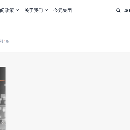
闻政策
关于我们
今元集团

40


搜到
1
条