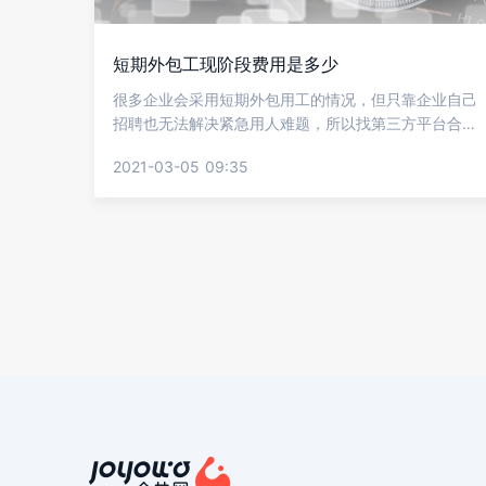
短期外包工现阶段费用是多少
很多企业会采用短期外包用工的情况，但只靠企业自己
招聘也无法解决紧急用人难题，所以找第三方平台合作
是很多企业的选择，当然企业们还比较关心费用的问
2021-03-05 09:35
题，但不同的短期工类别费用也是不一样的，下面就让
金柚网来介绍短期外包工现阶段费用是多少?