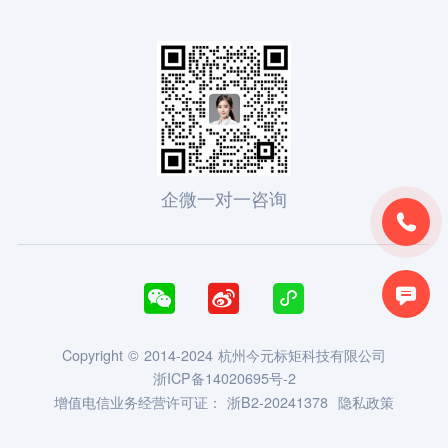
企微一对一咨询





Copyright © 2014-2024 杭州今元标矩科技有限公司
浙ICP备14020695号-2
增值电信业务经营许可证：
浙B2-20241378
隐私政策