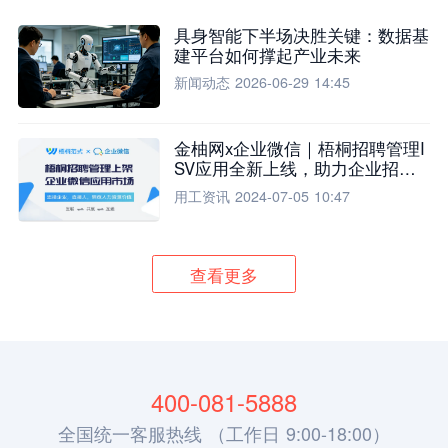
具身智能下半场决胜关键：数据基
建平台如何撑起产业未来
新闻动态
2026-06-29 14:45
金柚网x企业微信｜梧桐招聘管理I
SV应用全新上线，助力企业招聘
流程全面升级
用工资讯
2024-07-05 10:47
查看更多
400-081-5888
全国统一客服热线 （工作日 9:00-18:00）