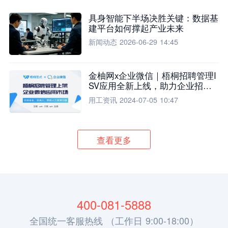
具身智能下半场决胜关键：数据基
建平台如何撑起产业未来
新闻动态
2026-06-29 14:45
金柚网x企业微信｜梧桐招聘管理I
SV应用全新上线，助力企业招聘
流程全面升级
用工资讯
2024-07-05 10:47
查看更多
400-081-5888
全国统一客服热线 （工作日 9:00-18:00）