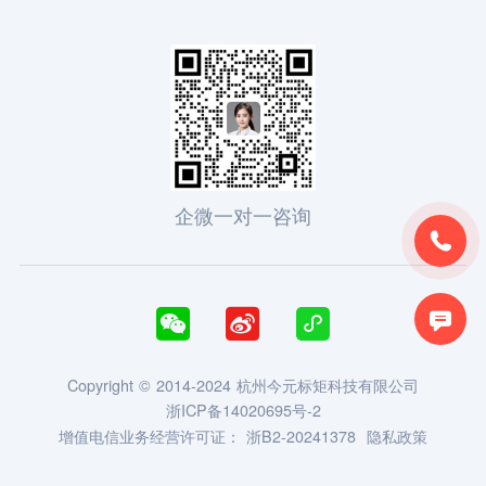
企微一对一咨询





Copyright © 2014-2024 杭州今元标矩科技有限公司
浙ICP备14020695号-2
增值电信业务经营许可证：
浙B2-20241378
隐私政策