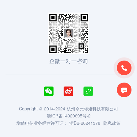
企微一对一咨询





Copyright © 2014-2024 杭州今元标矩科技有限公司
浙ICP备14020695号-2
增值电信业务经营许可证：
浙B2-20241378
隐私政策