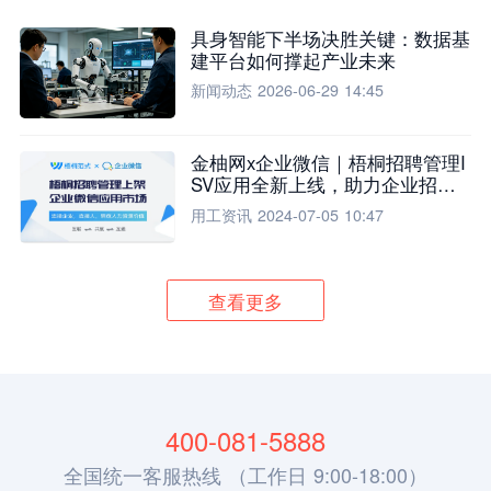
具身智能下半场决胜关键：数据基
建平台如何撑起产业未来
新闻动态
2026-06-29 14:45
金柚网x企业微信｜梧桐招聘管理I
SV应用全新上线，助力企业招聘
流程全面升级
用工资讯
2024-07-05 10:47
查看更多
400-081-5888
全国统一客服热线 （工作日 9:00-18:00）