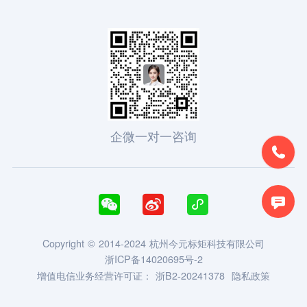
企微一对一咨询





Copyright © 2014-2024 杭州今元标矩科技有限公司
浙ICP备14020695号-2
增值电信业务经营许可证：
浙B2-20241378
隐私政策