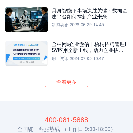
具身智能下半场决胜关键：数据基
建平台如何撑起产业未来
新闻动态
2026-06-29 14:45
金柚网x企业微信｜梧桐招聘管理I
SV应用全新上线，助力企业招聘
流程全面升级
用工资讯
2024-07-05 10:47
查看更多
400-081-5888
全国统一客服热线 （工作日 9:00-18:00）