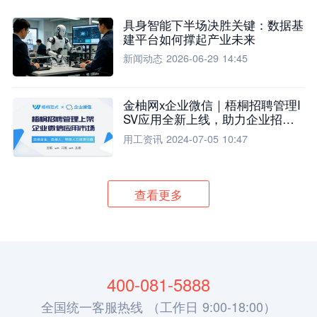
具身智能下半场决胜关键：数据基
建平台如何撑起产业未来
新闻动态
2026-06-29 14:45
金柚网x企业微信｜梧桐招聘管理I
SV应用全新上线，助力企业招聘
流程全面升级
用工资讯
2024-07-05 10:47
查看更多
400-081-5888
全国统一客服热线 （工作日 9:00-18:00）