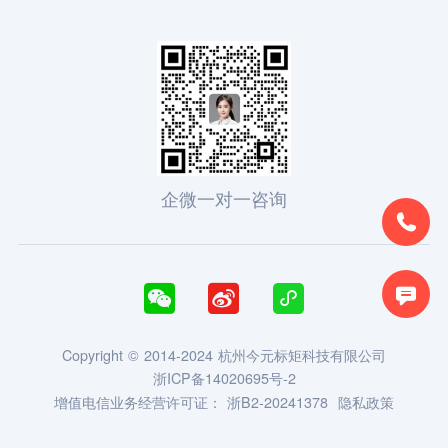
企微一对一咨询





Copyright © 2014-2024 杭州今元标矩科技有限公司
浙ICP备14020695号-2
增值电信业务经营许可证：
浙B2-20241378
隐私政策