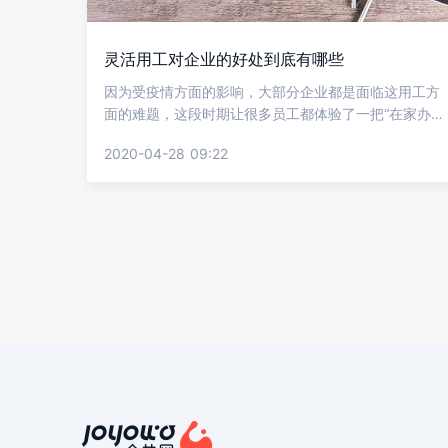
灵活用工对企业的好处到底有哪些
因为受疫情方面的影响，大部分企业都是面临这用工方
面的难题，这段时期让很多员工都体验了一把“在家办
公”的感觉。“灵活用工”能够为企业带来的便捷性，但还
2020-04-28 09:22
是有很多企业不了解这样用工方式到底好不好，下面就
让金柚网来介绍灵活用工对企业的好处到底有哪些?