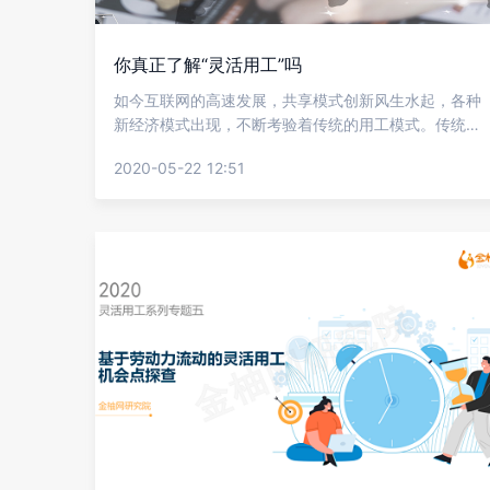
你真正了解“灵活用工”吗
如今互联网的高速发展，共享模式创新风生水起，各种
新经济模式出现，不断考验着传统的用工模式。传统的
用人单位与劳动者通过签订书面劳动合同所建立的全日
2020-05-22 12:51
制劳动关系模式，已经不能满足新经济的发展壮大。