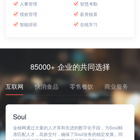
人事管理
智慧考勤
绩效管理
薪资核算
智能排班
在线学习
85000+ 企业的共同选择
互联网
快消食品
零售餐饮
商业服务
轻便利
金柚网围绕轻便利岗位人员工作场景，深度定制个性化劳动
力管理方案，满足了临时性的用工需求，有效帮助降低用工