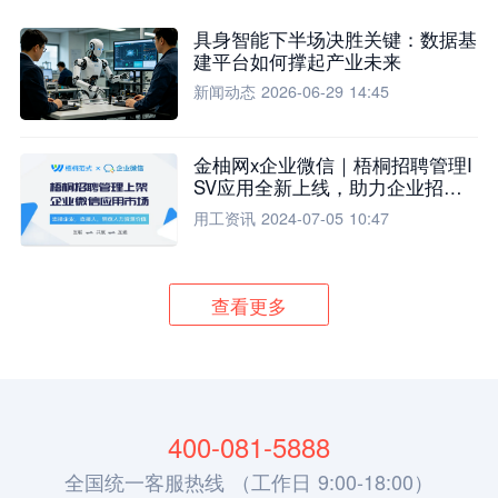
具身智能下半场决胜关键：数据基
建平台如何撑起产业未来
新闻动态
2026-06-29 14:45
金柚网x企业微信｜梧桐招聘管理I
SV应用全新上线，助力企业招聘
流程全面升级
用工资讯
2024-07-05 10:47
查看更多
400-081-5888
全国统一客服热线 （工作日 9:00-18:00）