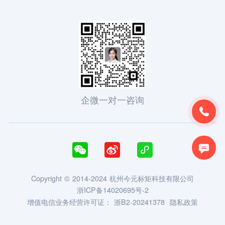
企微一对一咨询





Copyright © 2014-2024 杭州今元标矩科技有限公司
浙ICP备14020695号-2
增值电信业务经营许可证：
浙B2-20241378
隐私政策