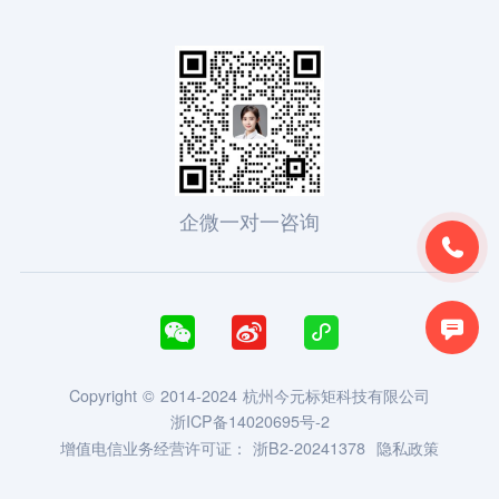
企微一对一咨询





Copyright © 2014-2024 杭州今元标矩科技有限公司
浙ICP备14020695号-2
增值电信业务经营许可证：
浙B2-20241378
隐私政策