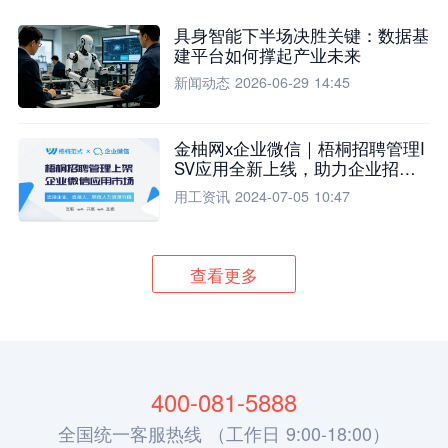
具身智能下半场决胜关键：数据基
建平台如何撑起产业未来
新闻动态
2026-06-29 14:45
金柚网x企业微信｜梧桐招聘管理I
SV应用全新上线，助力企业招聘
流程全面升级
用工资讯
2024-07-05 10:47
查看更多
400-081-5888
全国统一客服热线 （工作日 9:00-18:00）