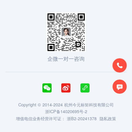
企微一对一咨询





Copyright © 2014-2024 杭州今元标矩科技有限公司
浙ICP备14020695号-2
增值电信业务经营许可证：
浙B2-20241378
隐私政策