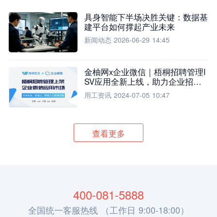
具身智能下半场决胜关键：数据基
建平台如何撑起产业未来
新闻动态
2026-06-29 14:45
金柚网x企业微信｜梧桐招聘管理I
SV应用全新上线，助力企业招聘
流程全面升级
用工资讯
2024-07-05 10:47
查看更多
400-081-5888
全国统一客服热线 （工作日 9:00-18:00）