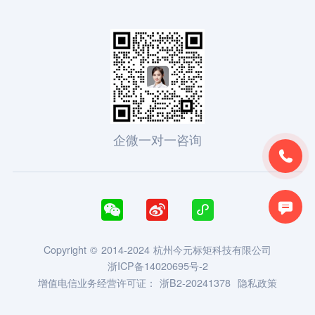
企微一对一咨询





Copyright © 2014-2024 杭州今元标矩科技有限公司
浙ICP备14020695号-2
增值电信业务经营许可证：
浙B2-20241378
隐私政策