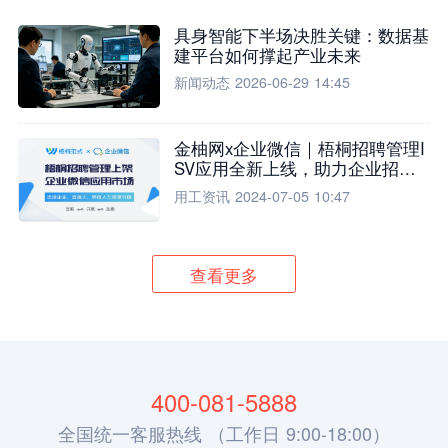
具身智能下半场决胜关键：数据基
建平台如何撑起产业未来
新闻动态
2026-06-29 14:45
金柚网x企业微信｜梧桐招聘管理I
SV应用全新上线，助力企业招聘
流程全面升级
用工资讯
2024-07-05 10:47
查看更多
400-081-5888
全国统一客服热线 （工作日 9:00-18:00）