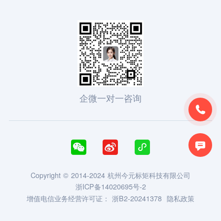
企微一对一咨询





Copyright © 2014-2024 杭州今元标矩科技有限公司
浙ICP备14020695号-2
增值电信业务经营许可证：
浙B2-20241378
隐私政策