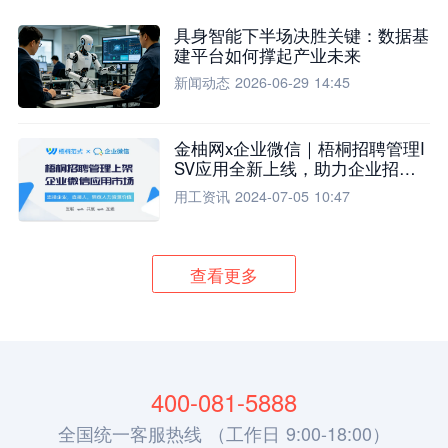
具身智能下半场决胜关键：数据基
建平台如何撑起产业未来
新闻动态
2026-06-29 14:45
金柚网x企业微信｜梧桐招聘管理I
SV应用全新上线，助力企业招聘
流程全面升级
用工资讯
2024-07-05 10:47
查看更多
400-081-5888
全国统一客服热线 （工作日 9:00-18:00）