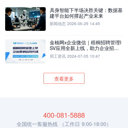
具身智能下半场决胜关键：数据基
建平台如何撑起产业未来
新闻动态
2026-06-29 14:45
金柚网x企业微信｜梧桐招聘管理I
SV应用全新上线，助力企业招聘
流程全面升级
用工资讯
2024-07-05 10:47
查看更多
400-081-5888
全国统一客服热线 （工作日 9:00-18:00）