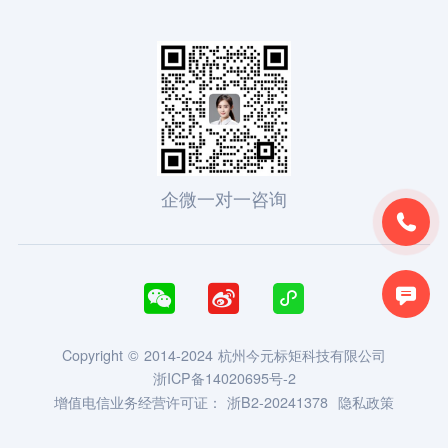
企微一对一咨询





Copyright © 2014-2024 杭州今元标矩科技有限公司
浙ICP备14020695号-2
增值电信业务经营许可证：
浙B2-20241378
隐私政策