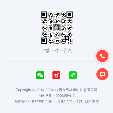
企微一对一咨询





Copyright © 2014-2024 杭州今元标矩科技有限公司
浙ICP备14020695号-2
增值电信业务经营许可证：
浙B2-20241378
隐私政策