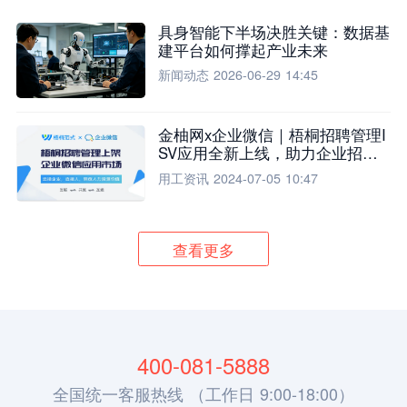
具身智能下半场决胜关键：数据基
建平台如何撑起产业未来
新闻动态
2026-06-29 14:45
金柚网x企业微信｜梧桐招聘管理I
SV应用全新上线，助力企业招聘
流程全面升级
用工资讯
2024-07-05 10:47
查看更多
400-081-5888
全国统一客服热线 （工作日 9:00-18:00）