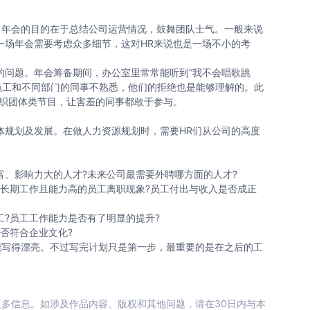
年会的目的在于总结公司运营情况，鼓舞团队士气。一般来说
一场年会需要考虑众多细节，这对HR来说也是一场不小的考
问题。年会筹备期间，办公室里常常能听到“我不会唱歌跳
数员工和不同部门的同事不熟悉，他们的拒绝也是能够理解的。此
组织团体类节目，让害羞的同事都敢于参与。
规划及发展。在做人力资源规划时，需要HR们从公司的高度
影响力大的人才?未来公司最需要外聘哪方面的人才?
期工作且能力高的员工离职现象?员工付出与收入是否成正
员工工作能力是否有了明显的提升?
否符合企业文化?
写得漂亮。不过写完计划只是第一步，最重要的是在之后的工
多信息。如涉及作品内容、版权和其他问题，请在30日内与本