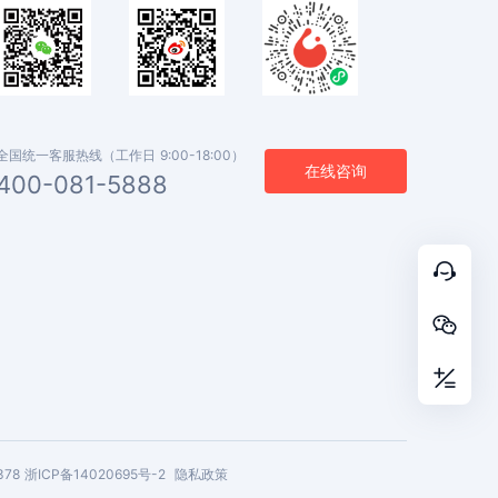
全国统一客服热线（工作日 9:00-18:00）
在线咨询
400-081-5888



378
浙ICP备14020695号-2
隐私政策