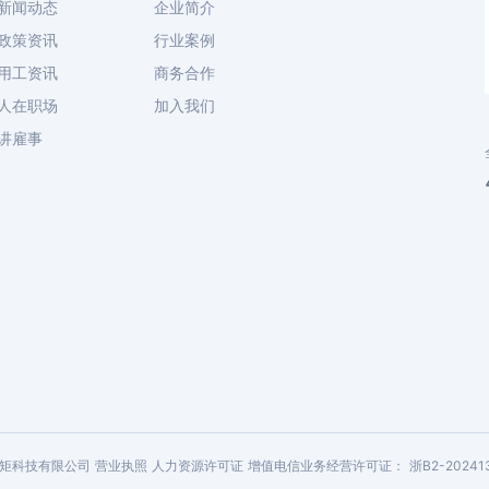
新闻动态
企业简介
政策资讯
行业案例
用工资讯
商务合作
人在职场
加入我们
讲雇事
今元标矩科技有限公司
营业执照
人力资源许可证
增值电信业务经营许可证：
浙B2-20241