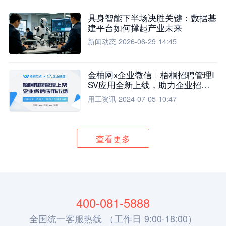
具身智能下半场决胜关键：数据基
建平台如何撑起产业未来
新闻动态
2026-06-29 14:45
金柚网x企业微信｜梧桐招聘管理I
SV应用全新上线，助力企业招聘
流程全面升级
用工资讯
2024-07-05 10:47
查看更多
400-081-5888
全国统一客服热线 （工作日 9:00-18:00）