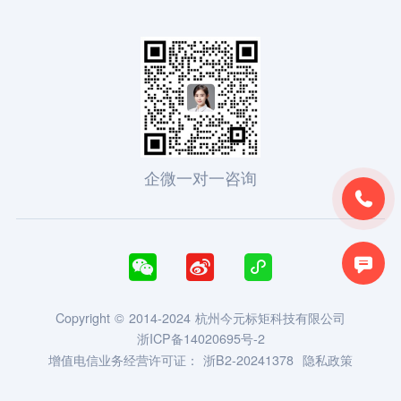
企微一对一咨询





Copyright © 2014-2024 杭州今元标矩科技有限公司
浙ICP备14020695号-2
增值电信业务经营许可证：
浙B2-20241378
隐私政策