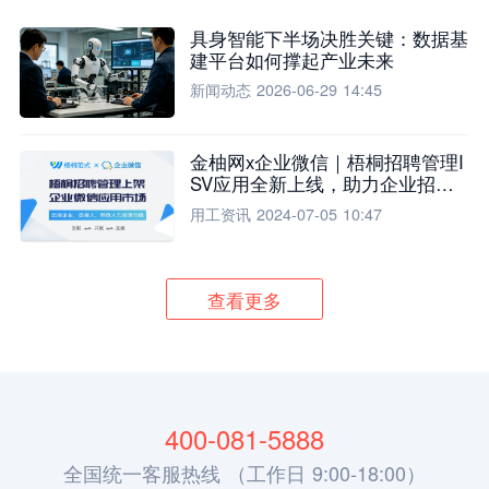
具身智能下半场决胜关键：数据基
建平台如何撑起产业未来
新闻动态
2026-06-29 14:45
金柚网x企业微信｜梧桐招聘管理I
SV应用全新上线，助力企业招聘
流程全面升级
用工资讯
2024-07-05 10:47
查看更多
400-081-5888
全国统一客服热线 （工作日 9:00-18:00）