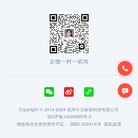
企微一对一咨询





Copyright © 2014-2024 杭州今元标矩科技有限公司
浙ICP备14020695号-2
增值电信业务经营许可证：
浙B2-20241378
隐私政策