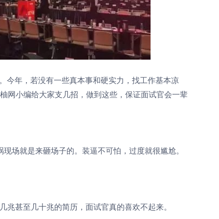
5倍。今年，若没有一些真本事和硬实力，找工作基本凉
金柚网小编给大家支几招，做到这些，保证面试官会一辈
现场就是来砸场子的。装逼不可怕，过度就很尴尬。
几兆甚至几十兆的简历，面试官真的喜欢不起来。