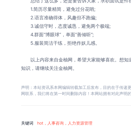
总结了这么多，还是要告诉大家，求职面试是件很
1.简历尽量精简，避免过分花哨;
2.语言准确得体，风趣但不跑偏;
3.诚信守时，态度诚恳，避免两个极端;
4.群面“博眼球”，单面“善倾听”;
5.服装简洁干练，拒绝作妖儿感。
以上内容来自金柚网，希望大家能够喜欢。想知道
知识，请继续关注金柚网。
声明：本站资讯系本网编辑转载加工后发布，目的在于传递更
网联系，我们将在第一时间删除内容！本网站拥有对此声明
关键词
hot，人事咨询，人力资源管理