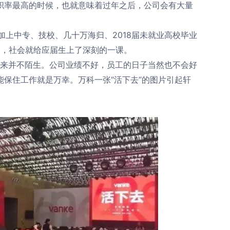
率最高的时候，也就意味着过年之后，公司会有大量
加上中专、技校、几十万海归、2018届未就业高校毕业
校园，社会就给应届生上了深刻的一课。
业向来并不陌生。公司业绩不好，员工的日子当然也不会好
保住工作就是万幸。万科一张“活下去”的图片引起轩