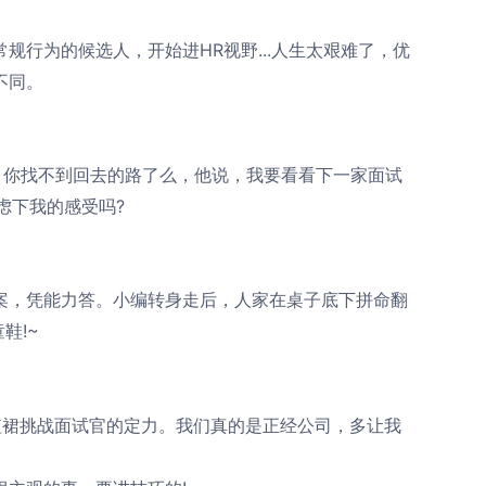
行为的候选人，开始进HR视野...人生太艰难了，优
不同。
，你找不到回去的路了么，他说，我要看看下一家面试
虑下我的感受吗?
，凭能力答。小编转身走后，人家在桌子底下拼命翻
鞋!~
裙挑战面试官的定力。我们真的是正经公司，多让我