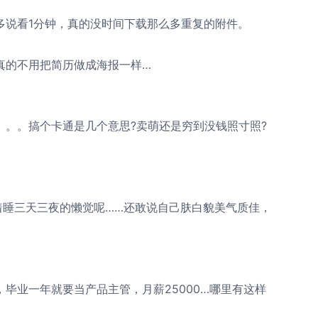
说看1分钟，真的没时间下载那么多重复的附件。
的不用把简历做成海报一样…
。搞个卡通是几个意思?卖萌还是穷到没钱照寸照?
睡三天三夜的懒觉呢……还敢说自己肤白貌美气质佳，
业一年就要当产品主管，月薪25000…哪里有这样