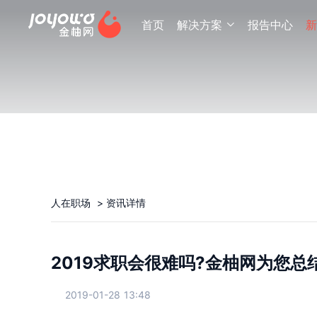
首页
解决方案
报告中心
新

人在职场
>
资讯详情
2019求职会很难吗?金柚网为您总
2019-01-28 13:48