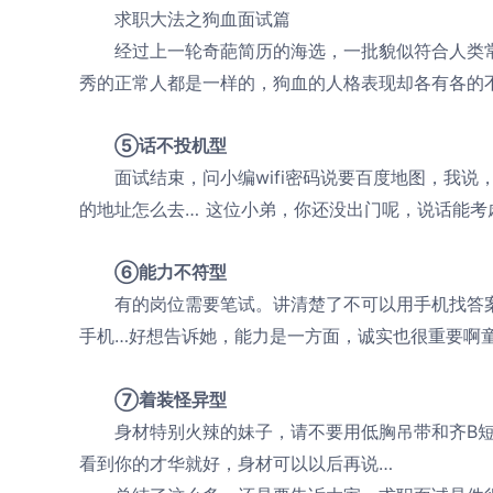
求职大法之狗血面试篇
经过上一轮奇葩简历的海选，一批貌似符合人类常规
秀的正常人都是一样的，狗血的人格表现却各有各的
⑤话不投机型
面试结束，问小编wifi密码说要百度地图，我说
的地址怎么去… 这位小弟，你还没出门呢，说话能考
⑥能力不符型
有的岗位需要笔试。讲清楚了不可以用手机找答案
手机…好想告诉她，能力是一方面，诚实也很重要啊童
⑦着装怪异型
身材特别火辣的妹子，请不要用低胸吊带和齐B短
看到你的才华就好，身材可以以后再说…