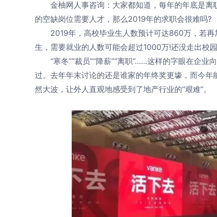
金柚网人事咨询：大家都知道，每年的年底是离职
的空缺岗位需要人才，那么2019年的求职会很难吗?
2019年，高校毕业生人数预计可达860万，若再
生，需要就业的人数可能会超过1000万!还没走出
“寒冬”“裁员”“降薪”“离职”……这样的字眼在企
过。去年年末讨论的还是谁家的年终奖更壕，而今年能
然大波，让外人直观地感受到了地产行业的“艰难”。