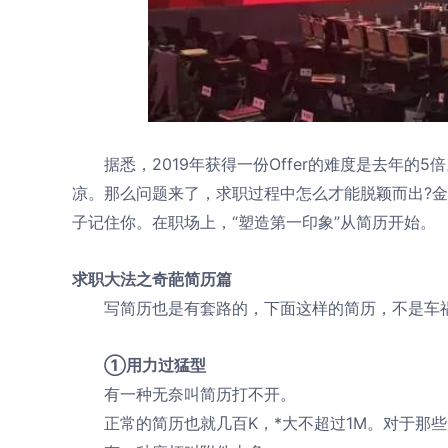
据悉，2019年获得一份Offer的难度是去年的
凉。那么问题来了，求职过程中怎么才能脱颖而出?
子记住你。在职场上，“塑造第一印象”从简历开始。
求职大法之奇葩简历篇
写简历也是有套路的，下面这样的简历，不是车祸
①用力过猛型
有一种无奈叫简历打不开。
正常的简历也就几百K，*大不超过1M。对于那些