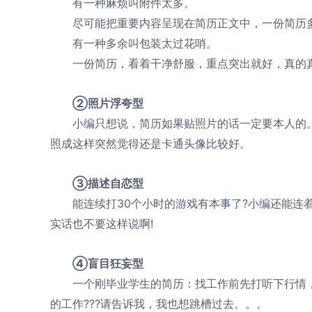
有一种麻烦叫附件太多。
尽可能把重要内容呈现在简历正文中，一份简历多
有一种多余叫包装太过花哨。
一份简历，看着干净舒服，重点突出就好，真的真
②照片浮夸型
小编只想说，简历如果贴照片的话一定要本人的。。
照成这样突然觉得还是卡通头像比较好。
③描述自恋型
能连续打30个小时的游戏有本事了?小编还能连着
实话也不要这样说啊!
④盲目狂妄型
一个刚毕业学生的简历：找工作前先打听下行情，毕
的工作???请告诉我，我也想跳槽过去。。。