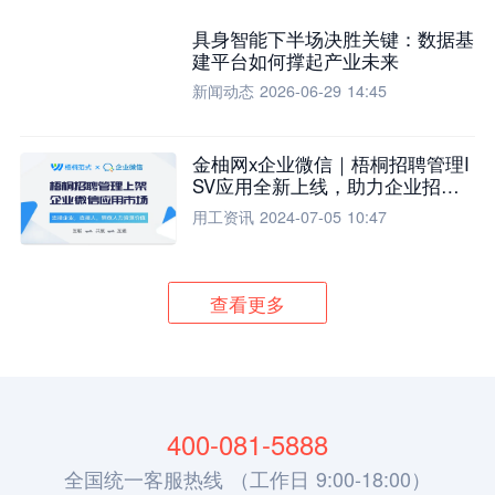
具身智能下半场决胜关键：数据基
建平台如何撑起产业未来
新闻动态
2026-06-29 14:45
金柚网x企业微信｜梧桐招聘管理I
SV应用全新上线，助力企业招聘
流程全面升级
用工资讯
2024-07-05 10:47
查看更多
400-081-5888
全国统一客服热线 （工作日 9:00-18:00）