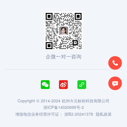
企微一对一咨询





Copyright © 2014-2024 杭州今元标矩科技有限公司
浙ICP备14020695号-2
增值电信业务经营许可证：
浙B2-20241378
隐私政策