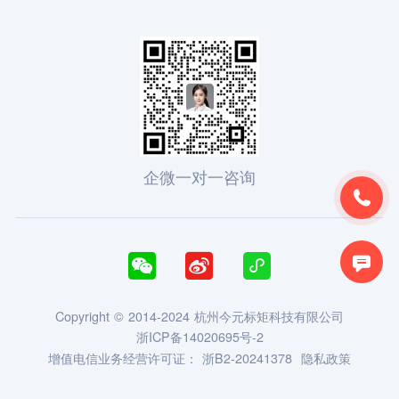
企微一对一咨询





Copyright © 2014-2024 杭州今元标矩科技有限公司
浙ICP备14020695号-2
增值电信业务经营许可证：
浙B2-20241378
隐私政策