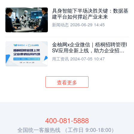
具身智能下半场决胜关键：数据基
建平台如何撑起产业未来
新闻动态
2026-06-29 14:45
金柚网x企业微信｜梧桐招聘管理I
SV应用全新上线，助力企业招聘
流程全面升级
用工资讯
2024-07-05 10:47
查看更多
400-081-5888
全国统一客服热线 （工作日 9:00-18:00）