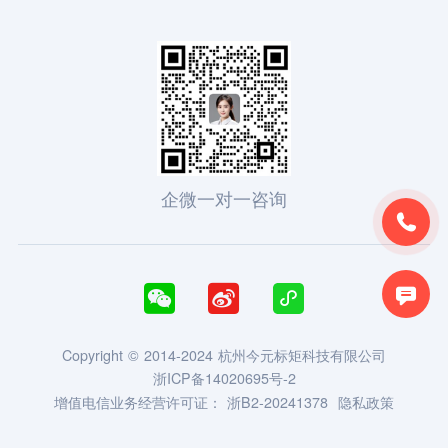
企微一对一咨询





Copyright © 2014-2024 杭州今元标矩科技有限公司
浙ICP备14020695号-2
增值电信业务经营许可证：
浙B2-20241378
隐私政策