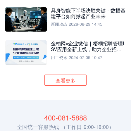
具身智能下半场决胜关键：数据基
建平台如何撑起产业未来
新闻动态
2026-06-29 14:45
金柚网x企业微信｜梧桐招聘管理I
SV应用全新上线，助力企业招聘
流程全面升级
用工资讯
2024-07-05 10:47
查看更多
400-081-5888
全国统一客服热线 （工作日 9:00-18:00）