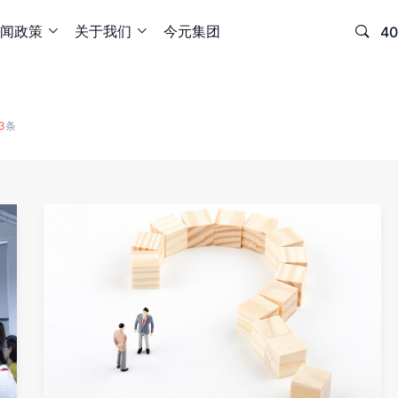
闻政策
关于我们
今元集团

40


3
条