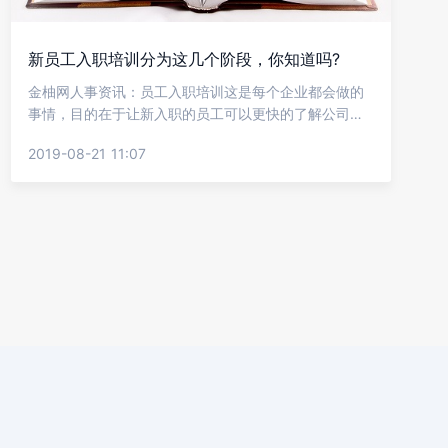
新员工入职培训分为这几个阶段，你知道吗?
金柚网人事资讯：员工入职培训这是每个企业都会做的
事情，目的在于让新入职的员工可以更快的了解公司的
企业文化、公司的业务，更好的融入到公司。但是许多
2019-08-21 11:07
企业对于新员工的培养，往往都是只注重前15天，导致
员工大量的流失。如何才能提升新员工的能力呢?下面金
柚网来告诉你员工培训其实可以分为这几个阶段!