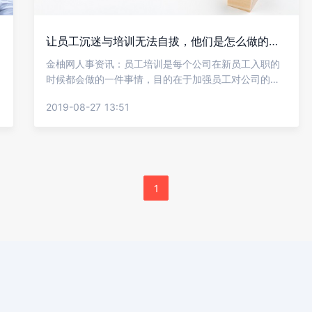
让员工沉迷与培训无法自拔，他们是怎么做的到?
金柚网人事资讯：员工培训是每个公司在新员工入职的
时候都会做的一件事情，目的在于加强员工对公司的认
同感，宣传企业文化。想法是美好的，但是往往呈现出
2019-08-27 13:51
来的效果确实差强人意，很多公司在HR培训结束后，并
没有什么效果，但是也有的公司员工却因此爱上了培
训，这么大的差别，到底是如何做到的呢?接下来金柚网
小编就给大家分析分析。
1