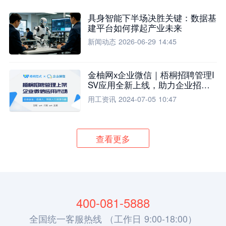
具身智能下半场决胜关键：数据基
建平台如何撑起产业未来
新闻动态
2026-06-29 14:45
金柚网x企业微信｜梧桐招聘管理I
SV应用全新上线，助力企业招聘
流程全面升级
用工资讯
2024-07-05 10:47
查看更多
400-081-5888
全国统一客服热线 （工作日 9:00-18:00）