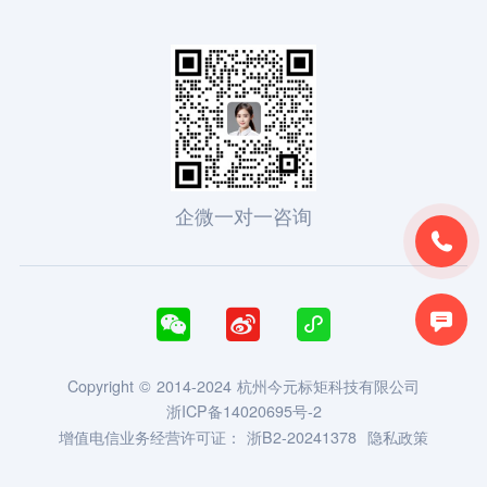
企微一对一咨询





Copyright © 2014-2024 杭州今元标矩科技有限公司
浙ICP备14020695号-2
增值电信业务经营许可证：
浙B2-20241378
隐私政策