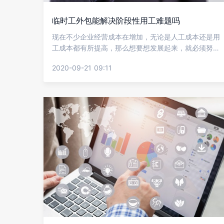
临时工外包能解决阶段性用工难题吗
现在不少企业经营成本在增加，无论是人工成本还是用
工成本都有所提高，那么想要想发展起来，就必须努力
降低成本，提高效率，这样才能获得更大的收入。但不
2020-09-21 09:11
少企业是阶段性用工的，这样用人需求和成本都是很大
的难题，下面就让金柚网来介绍临时工外包能解决阶段
性用工难题吗?