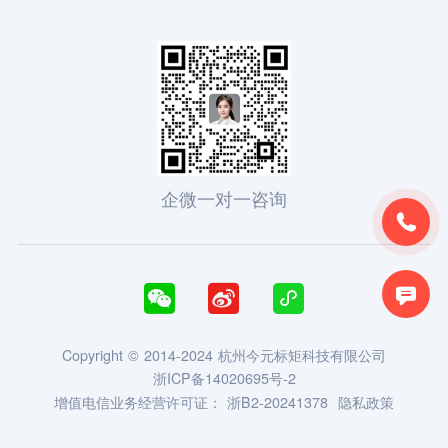
企微一对一咨询





Copyright © 2014-2024 杭州今元标矩科技有限公司
浙ICP备14020695号-2
增值电信业务经营许可证：
浙B2-20241378
隐私政策