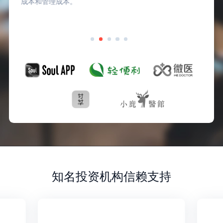
。
值得信赖的伙伴。
知名投资机构信赖支持