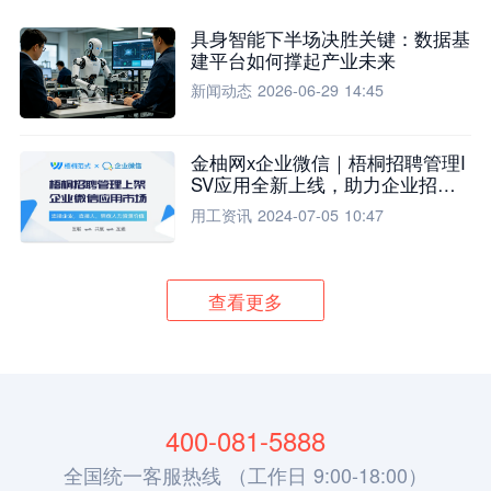
具身智能下半场决胜关键：数据基
建平台如何撑起产业未来
新闻动态
2026-06-29 14:45
金柚网x企业微信｜梧桐招聘管理I
SV应用全新上线，助力企业招聘
流程全面升级
用工资讯
2024-07-05 10:47
查看更多
400-081-5888
全国统一客服热线 （工作日 9:00-18:00）