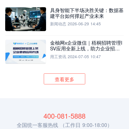
具身智能下半场决胜关键：数据基
建平台如何撑起产业未来
新闻动态
2026-06-29 14:45
金柚网x企业微信｜梧桐招聘管理I
SV应用全新上线，助力企业招聘
流程全面升级
用工资讯
2024-07-05 10:47
查看更多
400-081-5888
全国统一客服热线 （工作日 9:00-18:00）