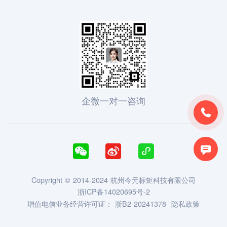
企微一对一咨询





Copyright © 2014-2024 杭州今元标矩科技有限公司
浙ICP备14020695号-2
增值电信业务经营许可证：
浙B2-20241378
隐私政策