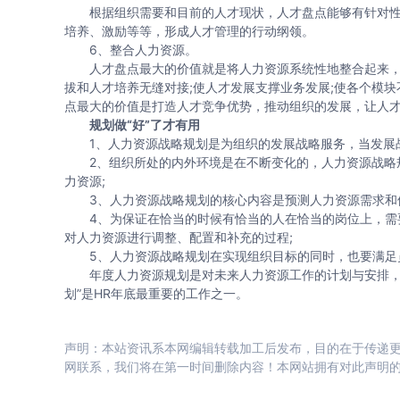
根据组织需要和目前的人才现状，人才盘点能够有针对性
培养、激励等等，形成人才管理的行动纲领。
6、整合人力资源。
人才盘点最大的价值就是将人力资源系统性地整合起来，使
拔和人才培养无缝对接;使人才发展支撑业务发展;使各个模
点最大的价值是打造人才竞争优势，推动组织的发展，让人
规划做“好”了才有用
1、人力资源战略规划是为组织的发展战略服务，当发展战
2、组织所处的内外环境是在不断变化的，人力资源战略规
力资源;
3、人力资源战略规划的核心内容是预测人力资源需求和供
4、为保证在恰当的时候有恰当的人在恰当的岗位上，需要
对人力资源进行调整、配置和补充的过程;
5、人力资源战略规划在实现组织目标的同时，也要满足
年度人力资源规划是对未来人力资源工作的计划与安排，具
划”是HR年底最重要的工作之一。
声明：本站资讯系本网编辑转载加工后发布，目的在于传递更
网联系，我们将在第一时间删除内容！本网站拥有对此声明