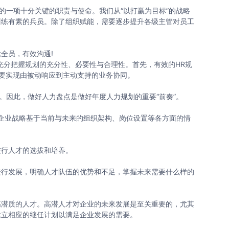
一项十分关键的职责与使命。我们从“以打赢为目标”的战略
训练有素的兵员。除了组织赋能，需要逐步提升各级主管对员工
全员，有效沟通!
分把握规划的充分性、必要性与合理性。首先，有效的HR规
R要实现由被动响应到主动支持的业务协同。
因此，做好人力盘点是做好年度人力规划的重要“前奏”。
业战略基于当前与未来的组织架构、岗位设置等各方面的情
行人才的选拔和培养。
行发展，明确人才队伍的优势和不足，掌握未来需要什么样的
潜质的人才。高潜人才对企业的未来发展是至关重要的，尤其
建立相应的继任计划以满足企业发展的需要。