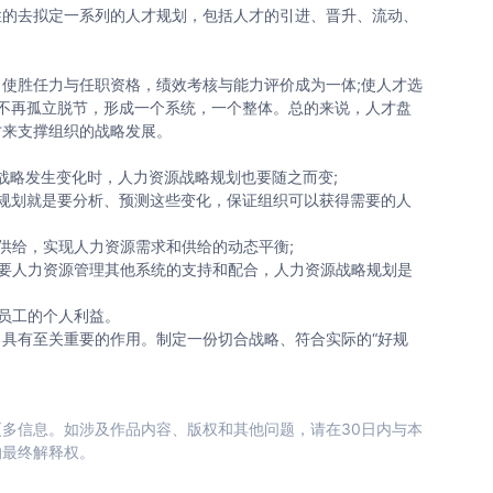
的去拟定一系列的人才规划，包括人才的引进、晋升、流动、
胜任力与任职资格，绩效考核与能力评价成为一体;使人才选
块不再孤立脱节，形成一个系统，一个整体。总的来说，人才盘
才来支撑组织的战略发展。
略发生变化时，人力资源战略规划也要随之而变;
划就是要分析、预测这些变化，保证组织可以获得需要的人
给，实现人力资源需求和供给的动态平衡;
人力资源管理其他系统的支持和配合，人力资源战略规划是
员工的个人利益。
有至关重要的作用。制定一份切合战略、符合实际的“好规
多信息。如涉及作品内容、版权和其他问题，请在30日内与本
的最终解释权。