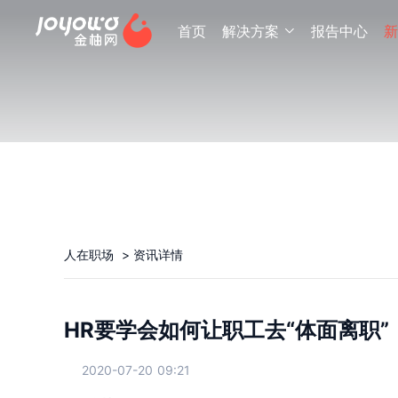
首页
解决方案
报告中心
新

人在职场
>
资讯详情
HR要学会如何让职工去“体面离职”
2020-07-20 09:21