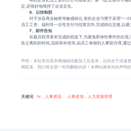
定,还很好地维持了企业文化。
6、以快制胜
对于涉及商业秘密等敏感岗位,有的企业习惯于采用“一小时走
员工工资、福利等一次性支付与结算完毕,完成岗位交接,以
7、邮件告知
在裁员程序基本完成的前提下,为避免群体性事件的出现,有
告之离职的时间,流程和补偿等,由员工单独到人事部办理,通
声明：本站资讯系本网编辑转载加工后发布，目的在于传递更
网联系，我们将在第一时间删除内容！本网站拥有对此声明
关键词
hr，人事资讯
人事咨询，人力资源管理