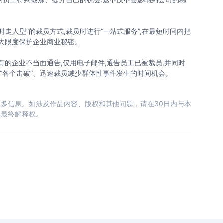
人型”的裁员方式,裁员时进行“一站式服务”,在最短时间内把
最大限度保护企业商业秘密。
的企业不当面通告,仅用电子邮件,通告员工已被裁员,并同时
过“各个击破”、迅速裁员减少群体性事件发生的时间机会。
多信息。如涉及作品内容、版权和其他问题，请在30日内与本
的最终解释权。