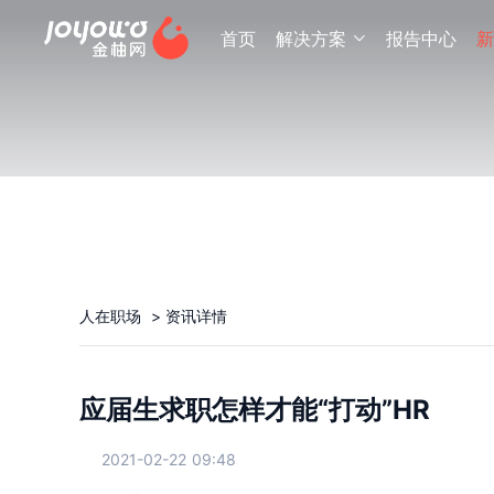
首页
解决方案
报告中心
新

人在职场
>
资讯详情
应届生求职怎样才能“打动”HR
2021-02-22 09:48