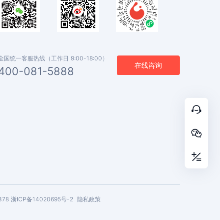
全国统一客服热线（工作日 9:00-18:00）
在线咨询
400-081-5888



378
浙ICP备14020695号-2
隐私政策