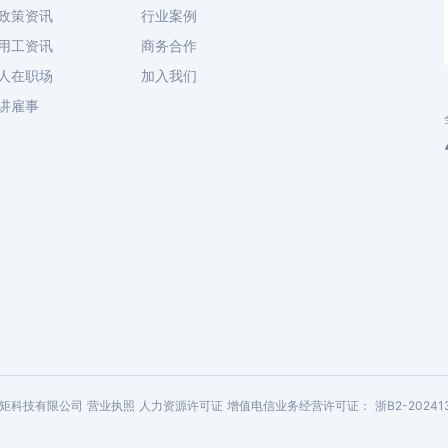
政策资讯
行业案例
用工资讯
商务合作
人在职场
加入我们
讲雇事
今元标矩科技有限公司
营业执照
人力资源许可证
增值电信业务经营许可证：
浙B2-20241