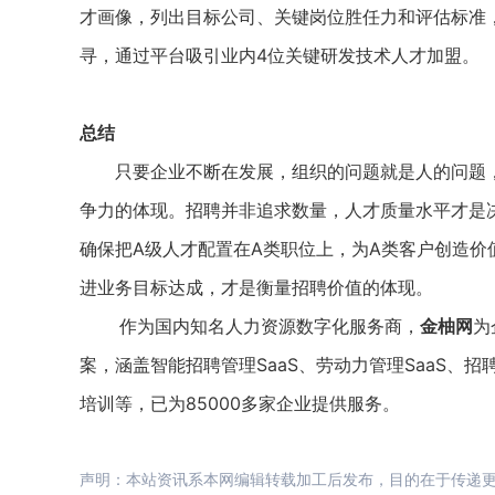
才画像，列出目标公司、关键岗位胜任力和评估标准
寻，通过平台吸引业内4位关键研发技术人才加盟。
总结
只要企业不断在发展，组织的问题就是人的问题，
争力的体现。招聘并非追求数量，人才质量水平才是
确保把A级人才配置在A类职位上，为A类客户创造
进业务目标达成，才是衡量招聘价值的体现。
作为国内知名人力资源数字化服务商，
金柚网
为
案，涵盖智能招聘管理SaaS、劳动力管理SaaS、
培训等，已为85000多家企业提供服务。
声明：本站资讯系本网编辑转载加工后发布，目的在于传递更