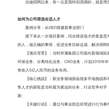
自做招聘以来，有一点是我特别强调的，就是用负
如何为公司筛选合适人才
案例分享：从0到1搭建新事业部门
接下来从一次项目案例，结合错误选才的复盘思考
的人，做正确的事情，促进业务目标达成，解决招聘
【项目背景】：当时所属集团公司面向新领域拓展
环保业务、分离纯化业务、CRO业务，计划2015年年底
售收入5亿人民币的业务布局。
【核心挑战】：新业务领域面临很多市场挑战和不
售人才的获取是当时最为紧迫的任务，行业竞争对手：
家;
【关键行动】：通过与事业部总经理进行行为事件