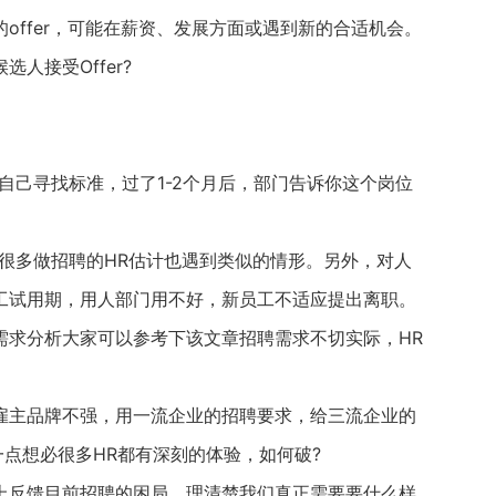
ffer，可能在薪资、发展方面或遇到新的合适机会。
接受Offer?
己寻找标准，过了1-2个月后，部门告诉你这个岗位
多做招聘的HR估计也遇到类似的情形。另外，对人
工试用期，用人部门用不好，新员工不适应提出离职。
求分析大家可以参考下该文章招聘需求不切实际，HR
主品牌不强，用一流企业的招聘要求，给三流企业的
一点想必很多HR都有深刻的体验，如何破?
反馈目前招聘的困局，理清楚我们真正需要要什么样