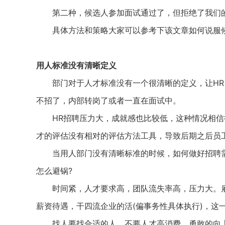
第二种，候选人参加面试通过了，但拒绝了我们的o
具体方法和策略大家可以参考下该文章如何说服候选人
用人标准没有清晰定义
部门对于人才标准没有一个很清晰的定义，让HR自
不招了，内部转岗了或者一直在面试中。
HR招聘压力大，成就感也比较低，这种情况相信很
才的评估没有相对的评估方法工具，导致后期之后员
当用人部门没有清晰标准的时候，如何做好招聘需
怎么避锅?
时间紧，人才要求高，团队流失率高，压力大。雇
薪资待遇，干四流企业的活(偏事务性具体执行)，这
找人要找合适的人，不要人才高消费，勇敢的向上