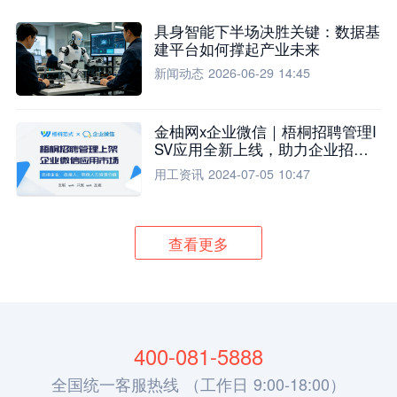
具身智能下半场决胜关键：数据基
建平台如何撑起产业未来
新闻动态
2026-06-29 14:45
金柚网x企业微信｜梧桐招聘管理I
SV应用全新上线，助力企业招聘
流程全面升级
用工资讯
2024-07-05 10:47
查看更多
400-081-5888
全国统一客服热线 （工作日 9:00-18:00）