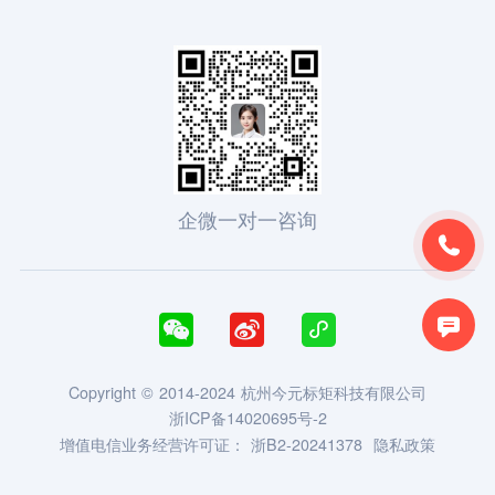
企微一对一咨询





Copyright © 2014-2024 杭州今元标矩科技有限公司
浙ICP备14020695号-2
增值电信业务经营许可证：
浙B2-20241378
隐私政策