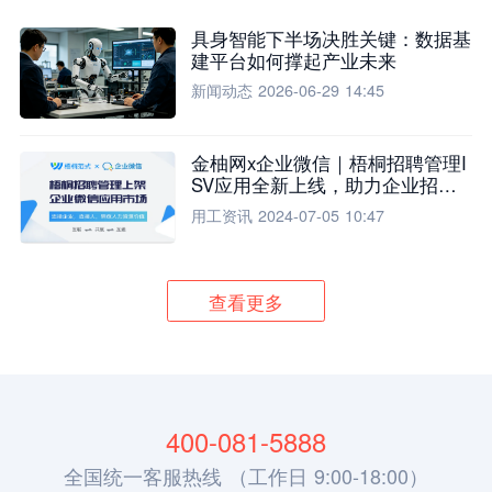
具身智能下半场决胜关键：数据基
建平台如何撑起产业未来
新闻动态
2026-06-29 14:45
金柚网x企业微信｜梧桐招聘管理I
SV应用全新上线，助力企业招聘
流程全面升级
用工资讯
2024-07-05 10:47
查看更多
400-081-5888
全国统一客服热线 （工作日 9:00-18:00）