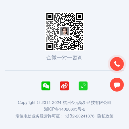
企微一对一咨询





Copyright © 2014-2024 杭州今元标矩科技有限公司
浙ICP备14020695号-2
增值电信业务经营许可证：
浙B2-20241378
隐私政策