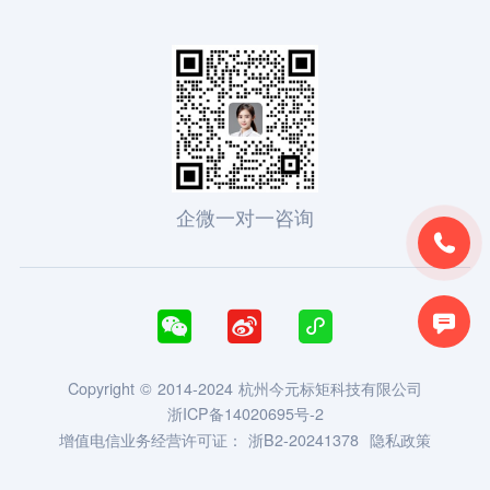
企微一对一咨询





Copyright © 2014-2024 杭州今元标矩科技有限公司
浙ICP备14020695号-2
增值电信业务经营许可证：
浙B2-20241378
隐私政策