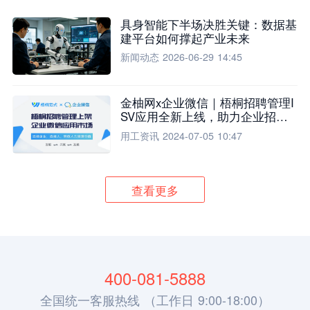
具身智能下半场决胜关键：数据基
建平台如何撑起产业未来
新闻动态
2026-06-29 14:45
金柚网x企业微信｜梧桐招聘管理I
SV应用全新上线，助力企业招聘
流程全面升级
用工资讯
2024-07-05 10:47
查看更多
400-081-5888
全国统一客服热线 （工作日 9:00-18:00）