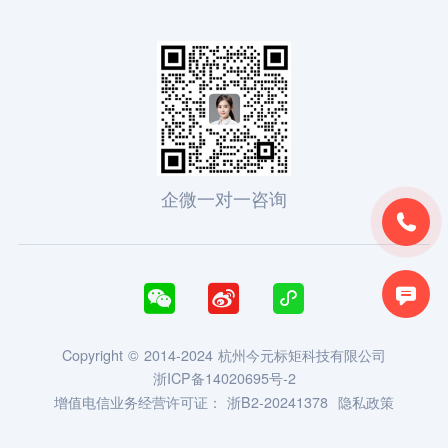
企微一对一咨询





Copyright © 2014-2024 杭州今元标矩科技有限公司
浙ICP备14020695号-2
增值电信业务经营许可证：
浙B2-20241378
隐私政策