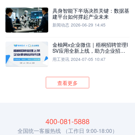
具身智能下半场决胜关键：数据基
建平台如何撑起产业未来
新闻动态
2026-06-29 14:45
金柚网x企业微信｜梧桐招聘管理I
SV应用全新上线，助力企业招聘
流程全面升级
用工资讯
2024-07-05 10:47
查看更多
400-081-5888
全国统一客服热线 （工作日 9:00-18:00）