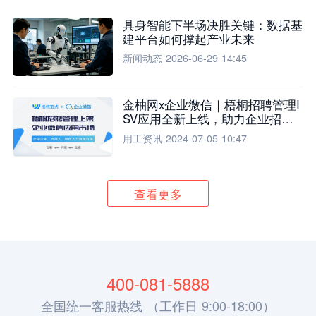
具身智能下半场决胜关键：数据基
建平台如何撑起产业未来
新闻动态
2026-06-29 14:45
金柚网x企业微信｜梧桐招聘管理I
SV应用全新上线，助力企业招聘
流程全面升级
用工资讯
2024-07-05 10:47
查看更多
400-081-5888
全国统一客服热线 （工作日 9:00-18:00）