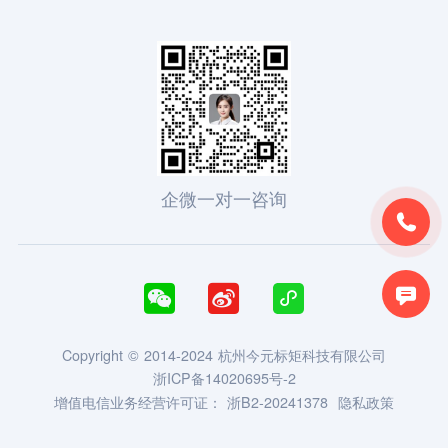
企微一对一咨询





Copyright © 2014-2024 杭州今元标矩科技有限公司
浙ICP备14020695号-2
增值电信业务经营许可证：
浙B2-20241378
隐私政策