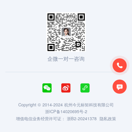
企微一对一咨询





Copyright © 2014-2024 杭州今元标矩科技有限公司
浙ICP备14020695号-2
增值电信业务经营许可证：
浙B2-20241378
隐私政策