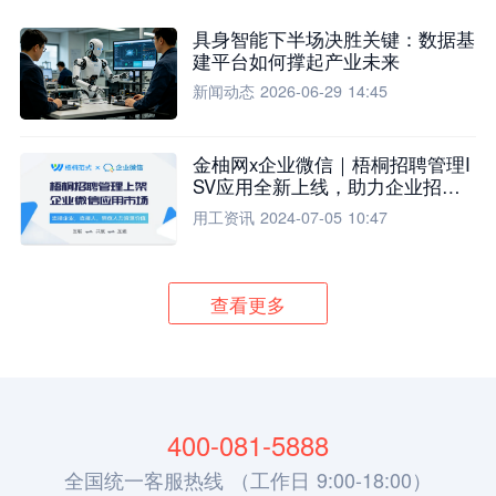
具身智能下半场决胜关键：数据基
建平台如何撑起产业未来
新闻动态
2026-06-29 14:45
金柚网x企业微信｜梧桐招聘管理I
SV应用全新上线，助力企业招聘
流程全面升级
用工资讯
2024-07-05 10:47
查看更多
400-081-5888
全国统一客服热线 （工作日 9:00-18:00）