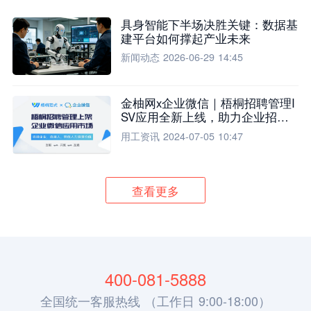
具身智能下半场决胜关键：数据基
建平台如何撑起产业未来
新闻动态
2026-06-29 14:45
金柚网x企业微信｜梧桐招聘管理I
SV应用全新上线，助力企业招聘
流程全面升级
用工资讯
2024-07-05 10:47
查看更多
400-081-5888
全国统一客服热线 （工作日 9:00-18:00）