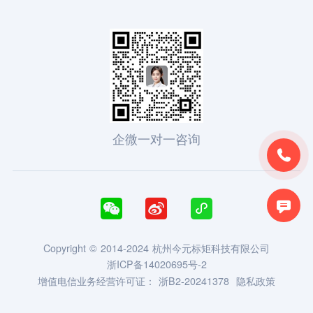
企微一对一咨询





Copyright © 2014-2024 杭州今元标矩科技有限公司
浙ICP备14020695号-2
增值电信业务经营许可证：
浙B2-20241378
隐私政策