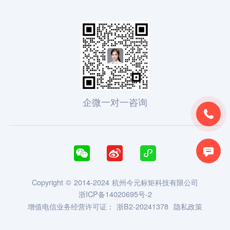
企微一对一咨询





Copyright © 2014-2024 杭州今元标矩科技有限公司
浙ICP备14020695号-2
增值电信业务经营许可证：
浙B2-20241378
隐私政策