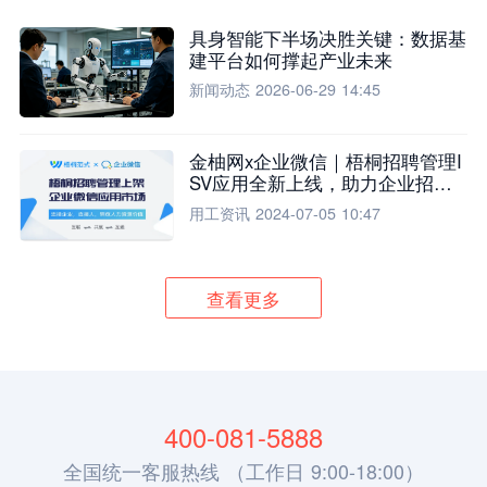
具身智能下半场决胜关键：数据基
建平台如何撑起产业未来
新闻动态
2026-06-29 14:45
金柚网x企业微信｜梧桐招聘管理I
SV应用全新上线，助力企业招聘
流程全面升级
用工资讯
2024-07-05 10:47
查看更多
400-081-5888
全国统一客服热线 （工作日 9:00-18:00）