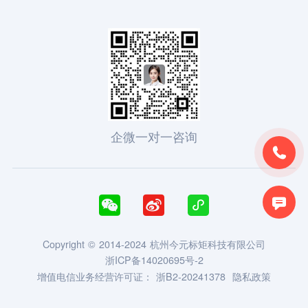
企微一对一咨询





Copyright © 2014-2024 杭州今元标矩科技有限公司
浙ICP备14020695号-2
增值电信业务经营许可证：
浙B2-20241378
隐私政策