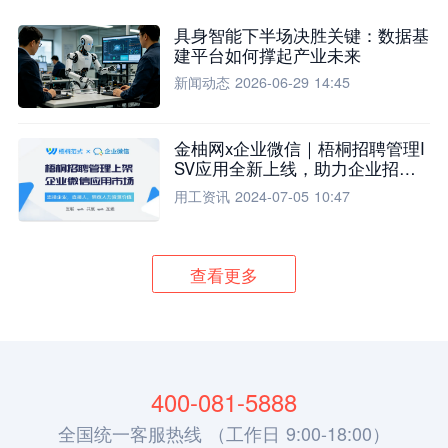
具身智能下半场决胜关键：数据基
建平台如何撑起产业未来
新闻动态
2026-06-29 14:45
金柚网x企业微信｜梧桐招聘管理I
SV应用全新上线，助力企业招聘
流程全面升级
用工资讯
2024-07-05 10:47
查看更多
400-081-5888
全国统一客服热线 （工作日 9:00-18:00）