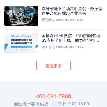
具身智能下半场决胜关键：数据基
建平台如何撑起产业未来
新闻动态
2026-06-29 14:45
金柚网x企业微信｜梧桐招聘管理I
SV应用全新上线，助力企业招聘
流程全面升级
用工资讯
2024-07-05 10:47
查看更多
400-081-5888
全国统一客服热线 （工作日 9:00-18:00）