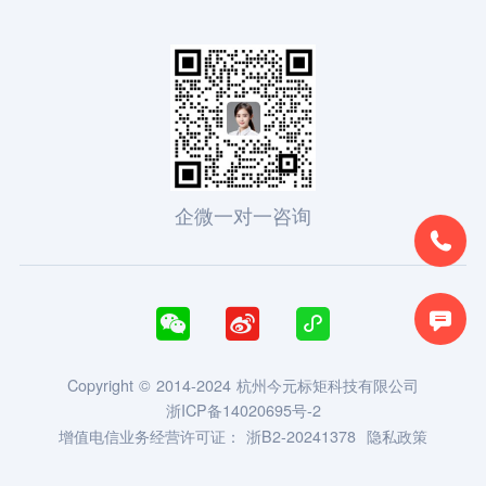
企微一对一咨询





Copyright © 2014-2024 杭州今元标矩科技有限公司
浙ICP备14020695号-2
增值电信业务经营许可证：
浙B2-20241378
隐私政策