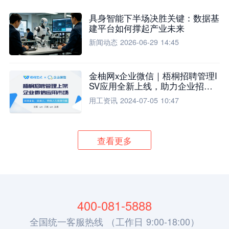
具身智能下半场决胜关键：数据基
建平台如何撑起产业未来
新闻动态
2026-06-29 14:45
金柚网x企业微信｜梧桐招聘管理I
SV应用全新上线，助力企业招聘
流程全面升级
用工资讯
2024-07-05 10:47
查看更多
400-081-5888
全国统一客服热线 （工作日 9:00-18:00）