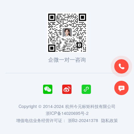
企微一对一咨询





Copyright © 2014-2024 杭州今元标矩科技有限公司
浙ICP备14020695号-2
增值电信业务经营许可证：
浙B2-20241378
隐私政策