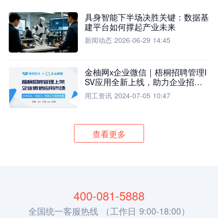
具身智能下半场决胜关键：数据基
建平台如何撑起产业未来
新闻动态
2026-06-29 14:45
金柚网x企业微信｜梧桐招聘管理I
SV应用全新上线，助力企业招聘
流程全面升级
用工资讯
2024-07-05 10:47
查看更多
400-081-5888
全国统一客服热线 （工作日 9:00-18:00）