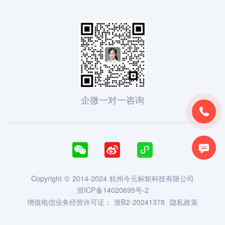
企微一对一咨询





Copyright © 2014-2024 杭州今元标矩科技有限公司
浙ICP备14020695号-2
增值电信业务经营许可证：
浙B2-20241378
隐私政策