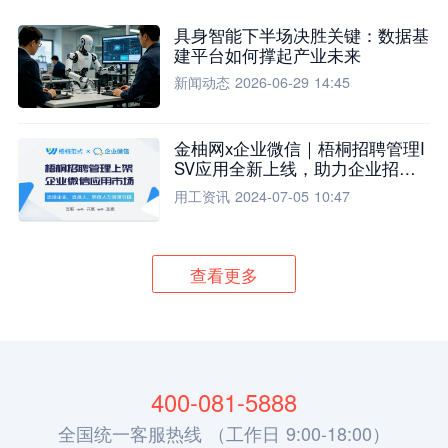
具身智能下半场决胜关键：数据基
建平台如何撑起产业未来
新闻动态
2026-06-29 14:45
金柚网x企业微信｜梧桐招聘管理I
SV应用全新上线，助力企业招聘
流程全面升级
用工资讯
2024-07-05 10:47
查看更多
400-081-5888
全国统一客服热线 （工作日 9:00-18:00）