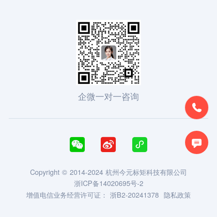
企微一对一咨询





Copyright © 2014-2024 杭州今元标矩科技有限公司
浙ICP备14020695号-2
增值电信业务经营许可证：
浙B2-20241378
隐私政策