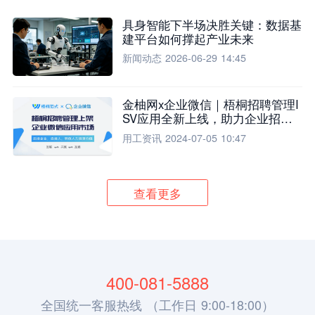
具身智能下半场决胜关键：数据基
建平台如何撑起产业未来
新闻动态
2026-06-29 14:45
金柚网x企业微信｜梧桐招聘管理I
SV应用全新上线，助力企业招聘
流程全面升级
用工资讯
2024-07-05 10:47
查看更多
400-081-5888
全国统一客服热线 （工作日 9:00-18:00）