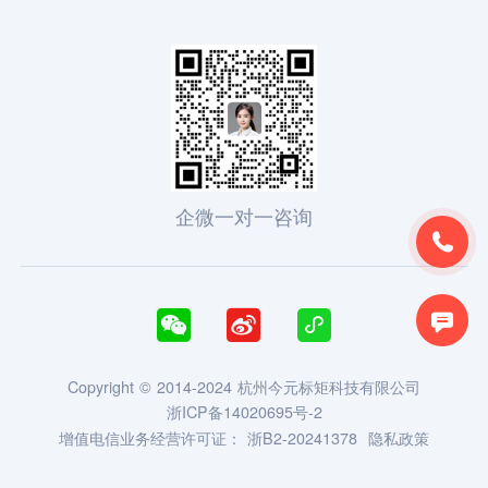
企微一对一咨询





Copyright © 2014-2024 杭州今元标矩科技有限公司
浙ICP备14020695号-2
增值电信业务经营许可证：
浙B2-20241378
隐私政策