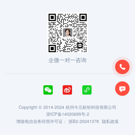
企微一对一咨询





Copyright © 2014-2024 杭州今元标矩科技有限公司
浙ICP备14020695号-2
增值电信业务经营许可证：
浙B2-20241378
隐私政策