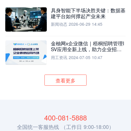
具身智能下半场决胜关键：数据基
建平台如何撑起产业未来
新闻动态
2026-06-29 14:45
金柚网x企业微信｜梧桐招聘管理I
SV应用全新上线，助力企业招聘
流程全面升级
用工资讯
2024-07-05 10:47
查看更多
400-081-5888
全国统一客服热线 （工作日 9:00-18:00）