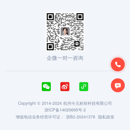
企微一对一咨询





Copyright © 2014-2024 杭州今元标矩科技有限公司
浙ICP备14020695号-2
增值电信业务经营许可证：
浙B2-20241378
隐私政策