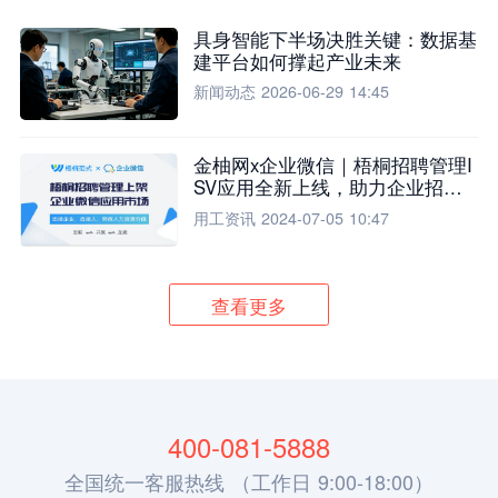
具身智能下半场决胜关键：数据基
建平台如何撑起产业未来
新闻动态
2026-06-29 14:45
金柚网x企业微信｜梧桐招聘管理I
SV应用全新上线，助力企业招聘
流程全面升级
用工资讯
2024-07-05 10:47
查看更多
400-081-5888
全国统一客服热线 （工作日 9:00-18:00）