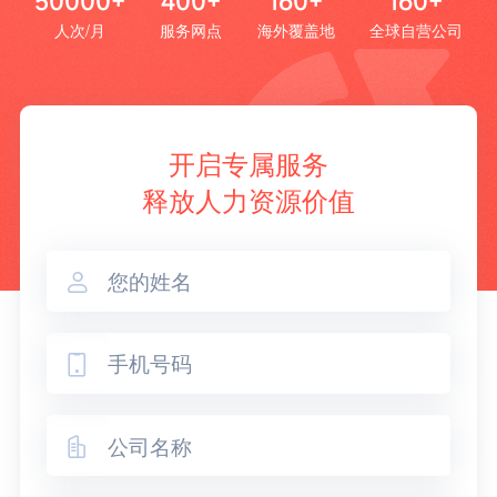
50000+
400+
160+
160+
人次/月
服务网点
海外覆盖地
全球自营公司
开启专属服务
释放人力资源价值


